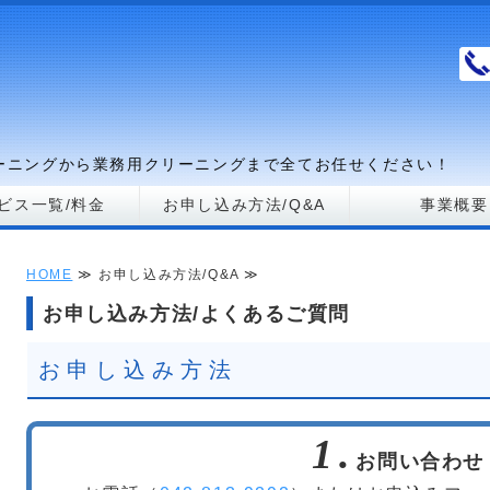
アコン、キッチン、浴室、トイレ、業務クリーニングのNOTOYA（ノト
リーニングから業務用クリーニングまで全てお任せください！
ビス一覧/料金
お申し込み方法/Q&A
事業概要
HOME
≫ お申し込み方法/Q&A ≫
お申し込み方法/よくあるご質問
お申し込み方法
1.
お問い合わせ