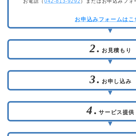
お電話（
042-813-9292
）またはお申込みフォ
お申込みフォームはこ
2.
お見積もり
3.
お申し込み
4.
サービス提供