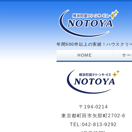
エ
年間500件以上の実績！ハウスク
HOME
サー
〒194-0214
東京都町田市矢部町2702-6
TEL:042-813-9292