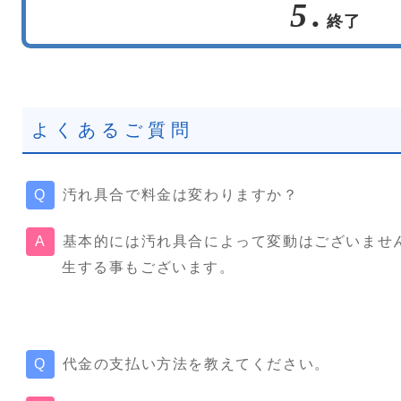
5.
終了
よくあるご質問
汚れ具合で料金は変わりますか？
基本的には汚れ具合によって変動はございませ
生する事もございます。
代金の支払い方法を教えてください。