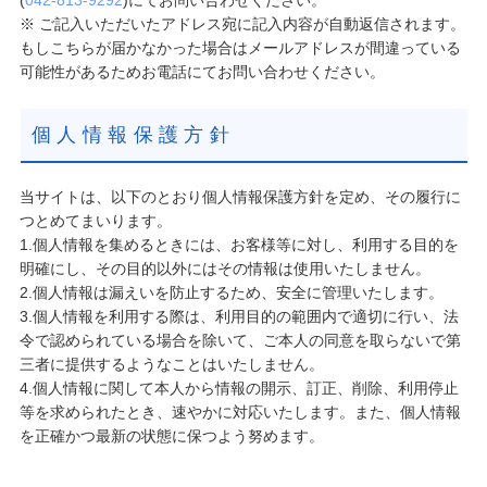
(
042-813-9292
)にてお問い合わせください。
※ ご記入いただいたアドレス宛に記入内容が自動返信されます。
もしこちらが届かなかった場合はメールアドレスが間違っている
可能性があるためお電話にてお問い合わせください。
個人情報保護方針
当サイトは、以下のとおり個人情報保護方針を定め、その履行に
つとめてまいります。
1.個人情報を集めるときには、お客様等に対し、利用する目的を
明確にし、その目的以外にはその情報は使用いたしません。
2.個人情報は漏えいを防止するため、安全に管理いたします。
3.個人情報を利用する際は、利用目的の範囲内で適切に行い、法
令で認められている場合を除いて、ご本人の同意を取らないで第
三者に提供するようなことはいたしません。
4.個人情報に関して本人から情報の開示、訂正、削除、利用停止
等を求められたとき、速やかに対応いたします。また、個人情報
を正確かつ最新の状態に保つよう努めます。