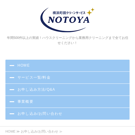
エアコン、キッチ
年間500件以上の実績！ハウスクリーニングから業務用クリーニングまで全てお任
せください！
HOME
サービス一覧/料金
お申し込み方法/Q&A
事業概要
お申し込み/お問い合わせ
HOME
≫ お申し込み/お問い合わせ ≫